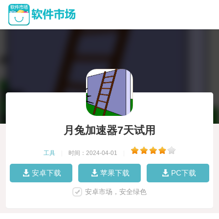
月兔加速器7天试用
工具
|
时间：2024-04-01
|
安卓下载
苹果下载
PC下载
安卓市场，安全绿色