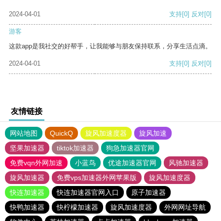
2024-04-01
支持
[0]
反对
[0]
游客
这款app是我社交的好帮手，让我能够与朋友保持联系，分享生活点滴。
2024-04-01
支持
[0]
反对
[0]
友情链接
网站地图
QuickQ
旋风加速度器
旋风加速
坚果加速器
tiktok加速器
狗急加速器官网
免费vqn外网加速
小蓝鸟
优途加速器官网
风驰加速器
旋风加速器
免费vps加速器外网苹果版
旋风加速度器
快连加速器
快连加速器官网入口
原子加速器
快鸭加速器
快柠檬加速器
旋风加速度器
外网网址导航