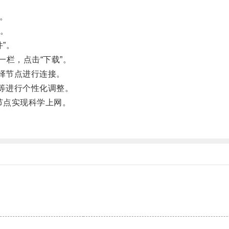
t。
。
件”。
栏，点击“下载”。
择节点进行连接。
等进行个性化调整。
t节点实现科学上网。