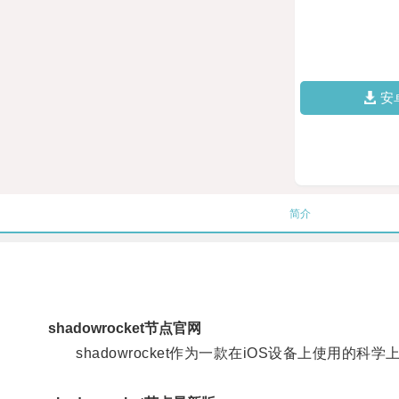
安
简介
shadowrocket节点官网
shadowrocket作为一款在iOS设备上使用的