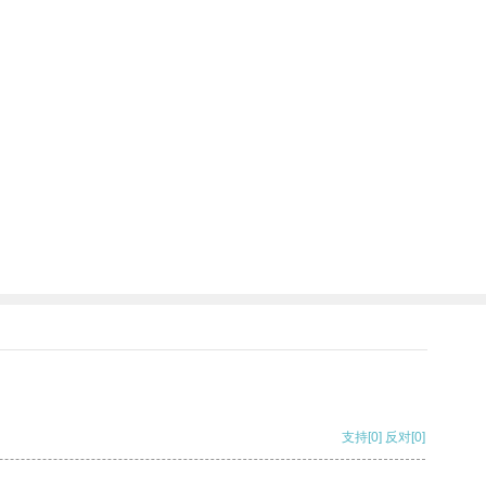
支持
[0]
反对
[0]