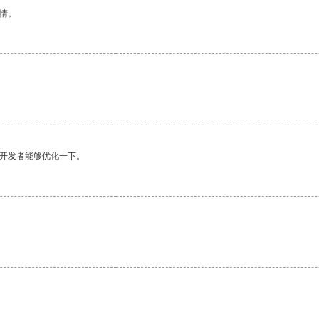
情。
望开发者能够优化一下。