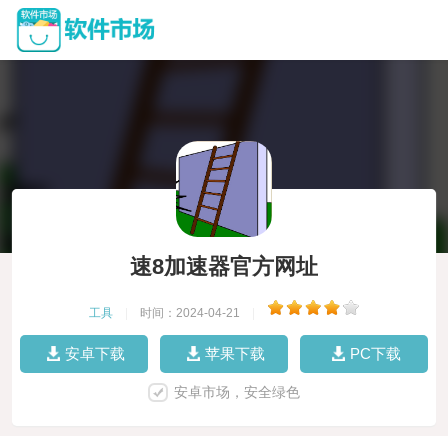
速8加速器官方网址
工具
|
时间：2024-04-21
|
安卓下载
苹果下载
PC下载
安卓市场，安全绿色