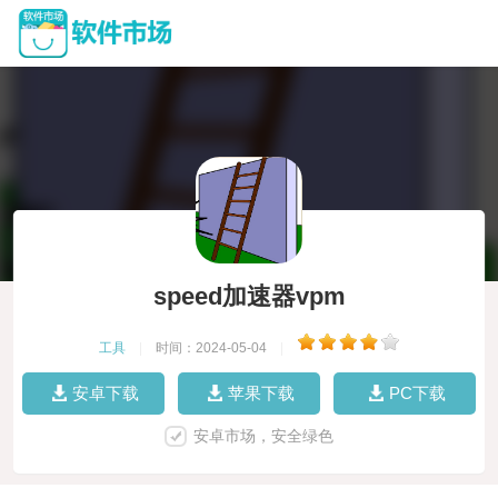
speed加速器vpm
工具
|
时间：2024-05-04
|
安卓下载
苹果下载
PC下载
安卓市场，安全绿色