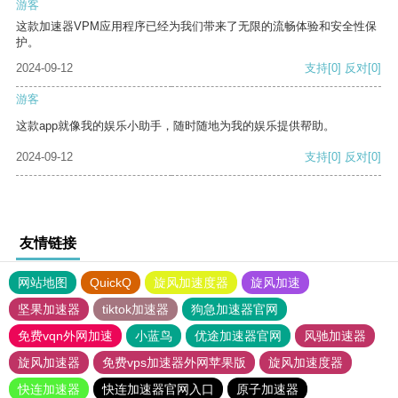
游客
这款加速器VPM应用程序已经为我们带来了无限的流畅体验和安全性保
护。
2024-09-12
支持
[0]
反对
[0]
游客
这款app就像我的娱乐小助手，随时随地为我的娱乐提供帮助。
2024-09-12
支持
[0]
反对
[0]
友情链接
网站地图
QuickQ
旋风加速度器
旋风加速
坚果加速器
tiktok加速器
狗急加速器官网
免费vqn外网加速
小蓝鸟
优途加速器官网
风驰加速器
旋风加速器
免费vps加速器外网苹果版
旋风加速度器
快连加速器
快连加速器官网入口
原子加速器