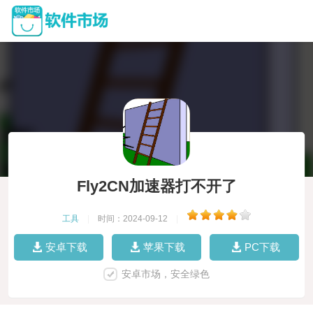
Fly2CN加速器打不开了
工具
|
时间：2024-09-12
|
安卓下载
苹果下载
PC下载
安卓市场，安全绿色