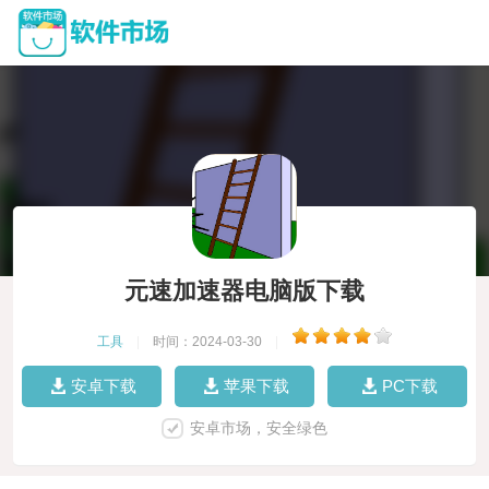
元速加速器电脑版下载
工具
|
时间：2024-03-30
|
安卓下载
苹果下载
PC下载
安卓市场，安全绿色