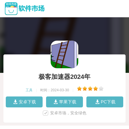
极客加速器2024年
工具
|
时间：2024-03-30
|
安卓下载
苹果下载
PC下载
安卓市场，安全绿色