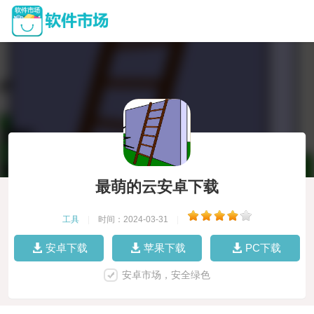
最萌的云安卓下载
工具
|
时间：2024-03-31
|
安卓下载
苹果下载
PC下载
安卓市场，安全绿色