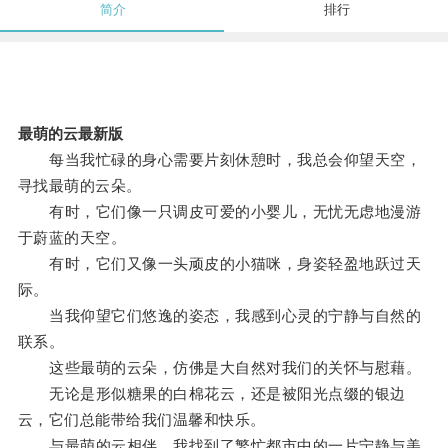
简介
排行
最萌的云最新版
每当我忙碌的身心需要片刻休憩时，我总会仰望天空，
寻找最萌的云朵。
有时，它们像一只调皮可爱的小婴儿，无忧无虑地漫游
于蔚蓝的天空。
有时，它们又像一头顽皮的小猫咪，身姿轻盈地跃过天
际。
当我仰望它们悠逸的姿态，我感到心灵的宁静与自然的
联系。
这些最萌的云朵，仿佛是大自然对我们的关怀与慰藉。
无论是形似糖果的白棉花云，还是被阳光点缀的银边
云，它们总能带给我们温馨和快乐。
与最萌的云相伴，我找到了繁忙都市中的一片宁静与美