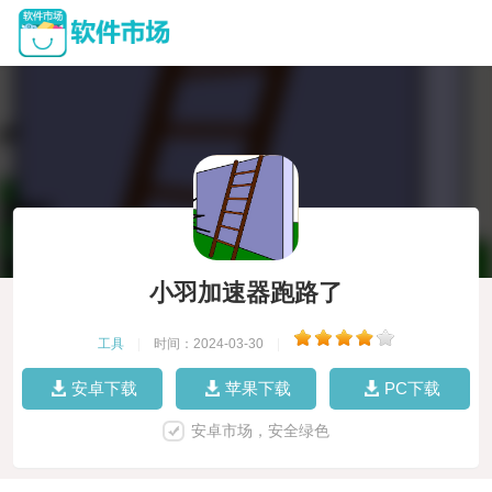
小羽加速器跑路了
工具
|
时间：2024-03-30
|
安卓下载
苹果下载
PC下载
安卓市场，安全绿色