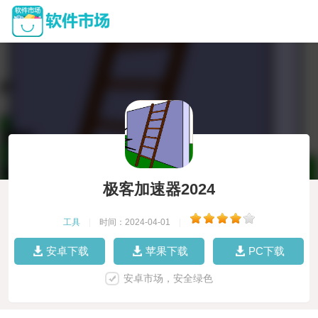
极客加速器2024
工具
|
时间：2024-04-01
|
安卓下载
苹果下载
PC下载
安卓市场，安全绿色