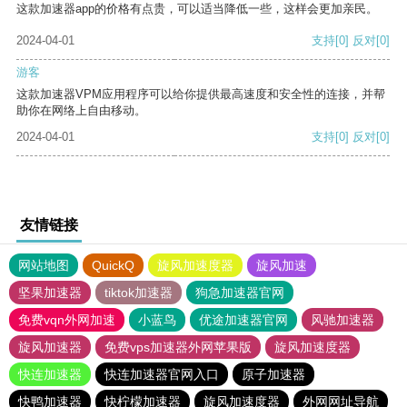
这款加速器app的价格有点贵，可以适当降低一些，这样会更加亲民。
2024-04-01
支持
[0]
反对
[0]
游客
这款加速器VPM应用程序可以给你提供最高速度和安全性的连接，并帮
助你在网络上自由移动。
2024-04-01
支持
[0]
反对
[0]
友情链接
网站地图
QuickQ
旋风加速度器
旋风加速
坚果加速器
tiktok加速器
狗急加速器官网
免费vqn外网加速
小蓝鸟
优途加速器官网
风驰加速器
旋风加速器
免费vps加速器外网苹果版
旋风加速度器
快连加速器
快连加速器官网入口
原子加速器
快鸭加速器
快柠檬加速器
旋风加速度器
外网网址导航