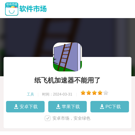
纸飞机加速器不能用了
工具
|
时间：2024-03-31
|
安卓下载
苹果下载
PC下载
安卓市场，安全绿色