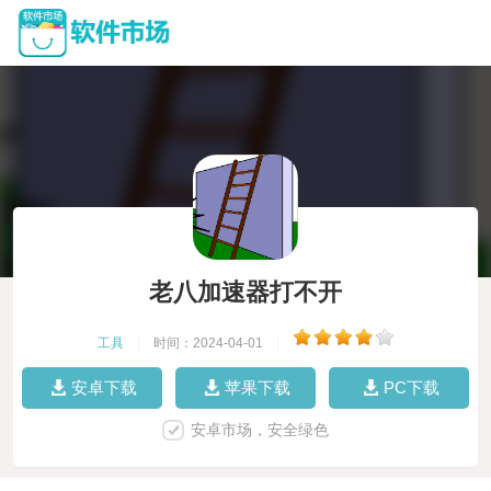
老八加速器打不开
工具
|
时间：2024-04-01
|
安卓下载
苹果下载
PC下载
安卓市场，安全绿色