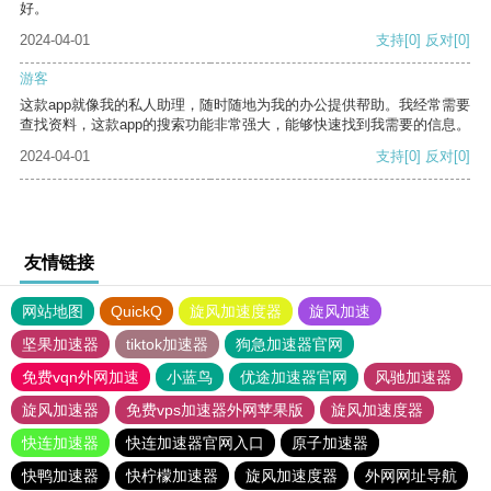
好。
2024-04-01
支持
[0]
反对
[0]
游客
这款app就像我的私人助理，随时随地为我的办公提供帮助。我经常需要
查找资料，这款app的搜索功能非常强大，能够快速找到我需要的信息。
2024-04-01
支持
[0]
反对
[0]
友情链接
网站地图
QuickQ
旋风加速度器
旋风加速
坚果加速器
tiktok加速器
狗急加速器官网
免费vqn外网加速
小蓝鸟
优途加速器官网
风驰加速器
旋风加速器
免费vps加速器外网苹果版
旋风加速度器
快连加速器
快连加速器官网入口
原子加速器
快鸭加速器
快柠檬加速器
旋风加速度器
外网网址导航