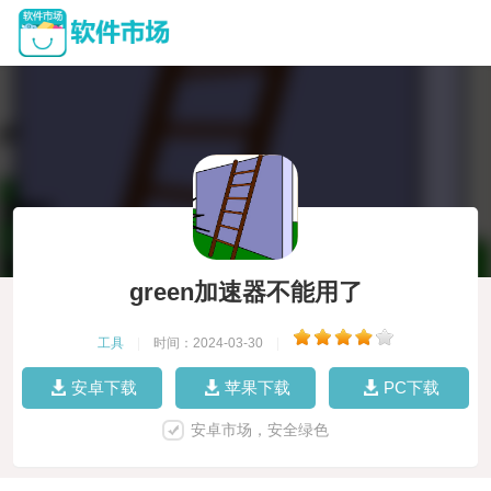
green加速器不能用了
工具
|
时间：2024-03-30
|
安卓下载
苹果下载
PC下载
安卓市场，安全绿色