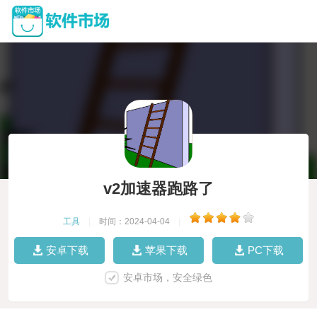
v2加速器跑路了
工具
|
时间：2024-04-04
|
安卓下载
苹果下载
PC下载
安卓市场，安全绿色