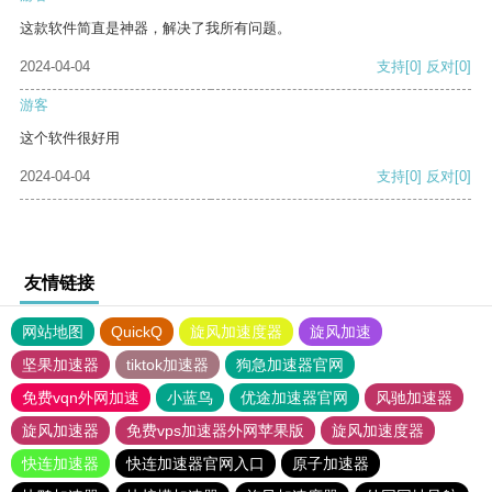
这款软件简直是神器，解决了我所有问题。
2024-04-04
支持
[0]
反对
[0]
游客
这个软件很好用
2024-04-04
支持
[0]
反对
[0]
友情链接
网站地图
QuickQ
旋风加速度器
旋风加速
坚果加速器
tiktok加速器
狗急加速器官网
免费vqn外网加速
小蓝鸟
优途加速器官网
风驰加速器
旋风加速器
免费vps加速器外网苹果版
旋风加速度器
快连加速器
快连加速器官网入口
原子加速器