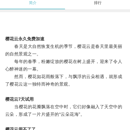
简介
排行
樱花云永久免费加速
春天是大自然恢复生机的季节，樱花云是春天里最美丽
的自然景观之一。
每年的春季，粉嫩绽放的樱花在树上盛开，迎来了令人
心醉神迷的一幕。
然而，樱花如花雨般落下，与飘浮的云朵相遇，就形成
了樱花云这一独特而神奇的景观。
樱花云7天试用
当樱花的花瓣飘落在空中时，它们好像融入了天空中的
云朵，形成了一片片盛开的“云朵花海”。
樱花云用不了了