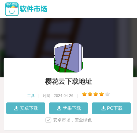
樱花云下载地址
工具
|
时间：2024-04-26
|
安卓下载
苹果下载
PC下载
安卓市场，安全绿色