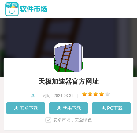
天极加速器官方网址
工具
|
时间：2024-03-31
|
安卓下载
苹果下载
PC下载
安卓市场，安全绿色