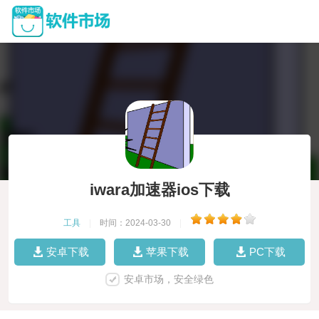
iwara加速器ios下载
工具
|
时间：2024-03-30
|
安卓下载
苹果下载
PC下载
安卓市场，安全绿色