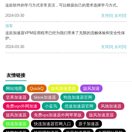
这款软件的学习方式非常灵活，可以根据自己的需求选择学习方式。
2024-03-30
支持
[0]
反对
[0]
游客
这款加速器VPM应用程序已经为我们带来了无限的流畅体验和安全性保
护。
2024-03-30
支持
[0]
反对
[0]
友情链接
网站地图
QuickQ
旋风加速度器
旋风加速
坚果加速器
tiktok加速器
狗急加速器官网
免费vqn外网加速
小蓝鸟
优途加速器官网
风驰加速器
旋风加速器
免费vps加速器外网苹果版
旋风加速度器
快连加速器
快连加速器官网入口
原子加速器