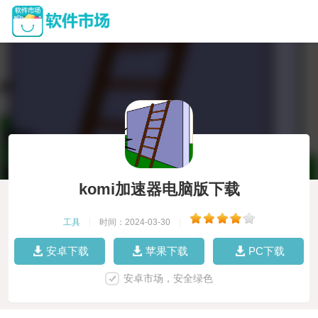
komi加速器电脑版下载
工具
|
时间：2024-03-30
|
安卓下载
苹果下载
PC下载
安卓市场，安全绿色